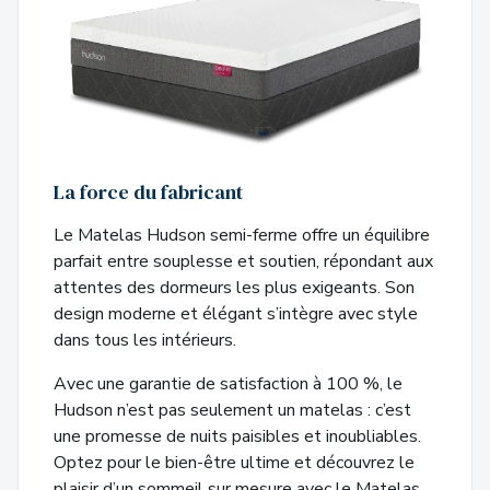
La force du fabricant
Le Matelas Hudson semi-ferme offre un équilibre
parfait entre souplesse et soutien, répondant aux
attentes des dormeurs les plus exigeants. Son
design moderne et élégant s’intègre avec style
dans tous les intérieurs.
Avec une garantie de satisfaction à 100 %, le
Hudson n’est pas seulement un matelas : c’est
une promesse de nuits paisibles et inoubliables.
Optez pour le bien-être ultime et découvrez le
plaisir d’un sommeil sur mesure avec le Matelas