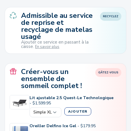
Admissible au service
RECYCLEZ
de reprise et
recyclage de matelas
usagé
Ajouter ce service en passant à la
caisse.
En savoir plus
Créer-vous un
GÂTEZ-VOUS
ensemble de
sommeil complet !
Lit ajustable 2.5 Quest-Le Technologique
-
$
1,599.95
AJOUTER
Oreiller Delfino Ice Gel
-
$
179.95