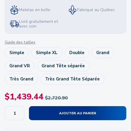
Matelas en boîte
Fabriqué au Québec
Livré gratuitement et
avec soin
Guide des tailles
Simple
Simple XL
Double
Grand
Grand VR
Grand Tête séparée
Très Grand
Très Grand Tête Séparée
$
1,439.44
$
2,720.90
AJOUTER AU PANIER