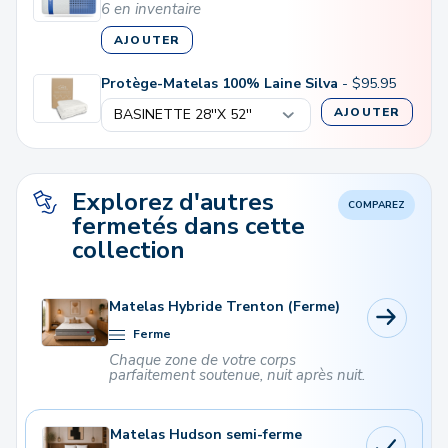
6 en inventaire
AJOUTER
Protège-Matelas 100% Laine Silva
-
$
95.95
AJOUTER
Explorez d'autres
COMPAREZ
fermetés dans cette
collection
Matelas Hybride Trenton (Ferme)
Ferme
Chaque zone de votre corps
parfaitement soutenue, nuit après nuit.
Matelas Hudson semi-ferme