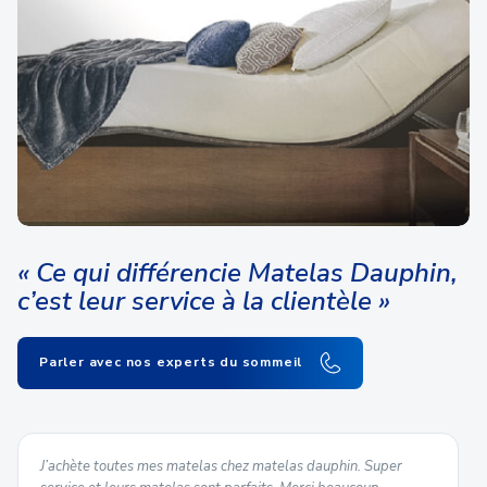
« Ce qui différencie Matelas Dauphin,
c’est leur service à la clientèle »
Parler avec nos experts du sommeil
J’achète toutes mes matelas chez matelas dauphin. Super