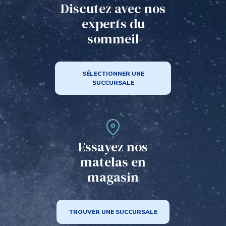
Discutez avec nos
experts du
sommeil
SÉLECTIONNER UNE
SUCCURSALE
Essayez nos
matelas en
magasin
TROUVER UNE SUCCURSALE