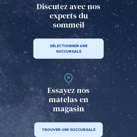
Discutez avec nos
experts du
sommeil
SÉLECTIONNER UNE
SUCCURSALE
Essayez nos
matelas en
magasin
TROUVER UNE SUCCURSALE