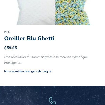
BLU
Oreiller Blu Ghetti
$
59.95
Une révolution du sommeil grâce à la mousse cylindrique
intelligente.
Mousse mémoire et gel cylindrique