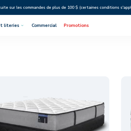
tuite sur les commandes de plus de 100 $ (certaines conditions s'app
t literies
Commercial
Promotions