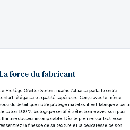
La force du fabricant
Le Protège Oreiller Sërënn incarne l’alliance parfaite entre
confort, élégance et qualité supérieure. Conçu avec le même
souci du détail que notre protège matelas, il est fabriqué à parti
de coton 100 % biologique certifié, sélectionné avec soin pour
offrir une douceur incomparable. Dès le premier contact, vous
ressentirez la finesse de sa texture et la délicatesse de son