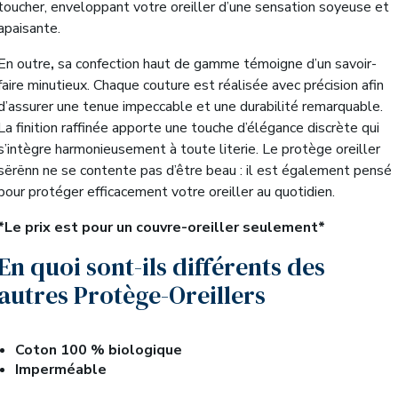
toucher, enveloppant votre oreiller d’une sensation soyeuse et
apaisante.
En outre
,
sa confection haut de gamme témoigne d’un savoir-
faire minutieux. Chaque couture est réalisée avec précision afin
d’assurer une tenue impeccable et une durabilité remarquable.
La finition raffinée apporte une touche d’élégance discrète qui
s’intègre harmonieusement à toute literie. Le protège oreiller
sërënn ne se contente pas d’être beau : il est également pensé
pour protéger efficacement votre oreiller au quotidien.
*Le prix est pour un couvre-oreiller seulement*
En quoi sont-ils différents des
autres Protège-Oreillers
Coton 100 % biologique
Imperméable