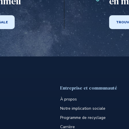
mmeil
en m
SALE
TROUV
Entreprise et communauté
À propos
Notre implication sociale
Programme de recyclage
Carrière