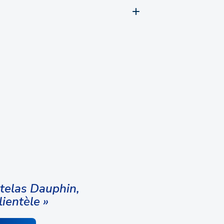
atelas Dauphin,
lientèle »