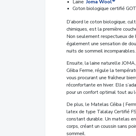
®
Laine
Joma Wool
Coton biologique certifié GO
D’abord le coton biologique, cul
chimiques, est la première couche
Non seulement respectueux de l’
également une sensation de douc
nuits de sommeil incomparables.
Ensuite, la laine naturelle JOM
Céiba Ferme, régule la températ
vous procurant une fraîcheur bie
réconfortante en hiver. Elle s’ad
pour un confort optimal tout au l
De plus, le Matelas Céiba ( Ferm
latex de type Talalay Certifié F
constant durable. Un matelas en
corps, créant un coussin sans po
sommeil.