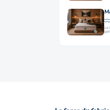
Ma
Le 
ga