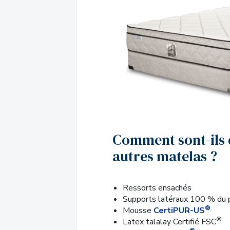
Comment sont-ils 
autres matelas ?
Ressorts ensachés
Supports latéraux 100 % du 
®
Mousse
CertiPUR-US
®
Latex talalay Certifié FSC