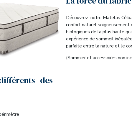
La force du fabri
Découvrez notre Matelas Céiba
confort naturel soigneusement
biologiques de la plus haute qua
expérience de sommeil inégalée,
parfaite entre la nature et le co
(Sommier et accessoires non inc
différents des
périmètre