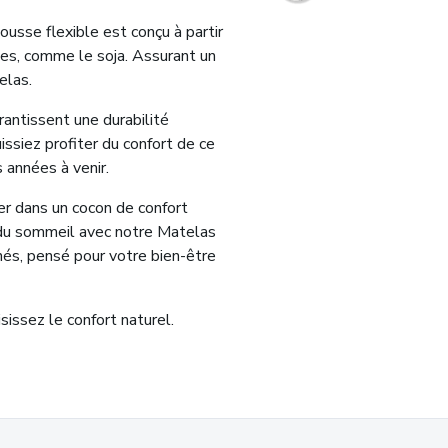
usse flexible est conçu à partir
les, comme le soja. Assurant un
elas.
antissent une durabilité
ssiez profiter du confort de ce
années à venir.
er dans un cocon de confort
r du sommeil avec notre Matelas
hés, pensé pour votre bien-être
sissez le confort naturel.