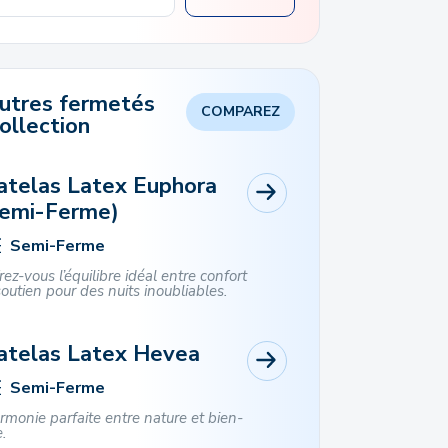
autres fermetés
COMPAREZ
ollection
telas Latex Euphora
Semi-Ferme)
Semi-Ferme
rez-vous l’équilibre idéal entre confort
soutien pour des nuits inoubliables.
atelas Latex Hevea
Semi-Ferme
armonie parfaite entre nature et bien-
e.