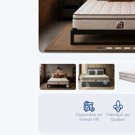
Disponible en
Fabriqué au
format VR
Québec