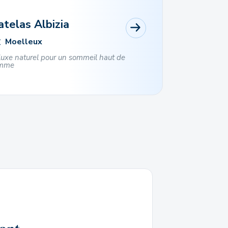
telas Albizia
Moelleux
luxe naturel pour un sommeil haut de
mme