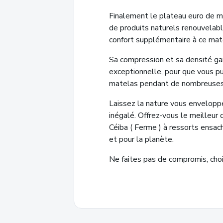
Finalement le plateau euro de mo
de produits naturels renouvelab
confort supplémentaire à ce mat
Sa compression et sa densité gar
exceptionnelle, pour que vous pui
matelas pendant de nombreuses 
Laissez la nature vous envelopp
inégalé. Offrez-vous le meilleu
Céiba ( Ferme ) à ressorts ensac
et pour la planète.
Ne faites pas de compromis, choi