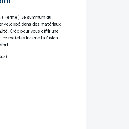
cant
 ( Ferme ), le summum du
 enveloppé dans des matériaux
lité. Créé pour vous offrir une
 ce matelas incarne la fusion
nfort.
lus)