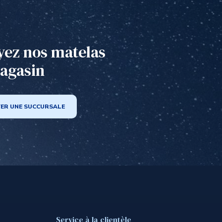
yez nos matelas
agasin
ER UNE SUCCURSALE
Service à la clientèle