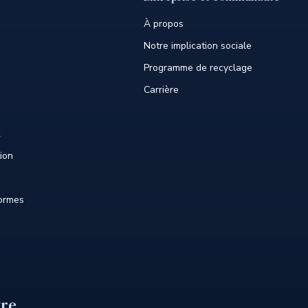
À propos
Notre implication sociale
Programme de recyclage
Carrière
tion
formes
tre