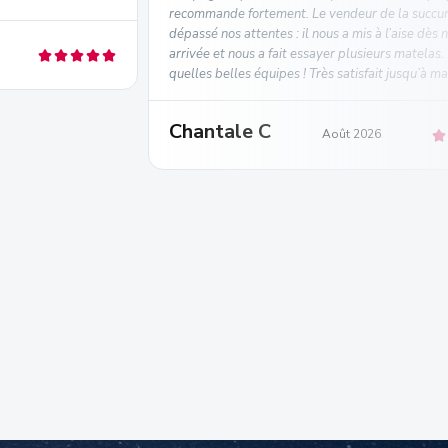
recommande fortement. Le vendeur de la succur
dépassé nos attentes : il nous a mis à l’aise dès 
arrivée et nous a fait essayer plusieurs matelas
quelles belles équipes ! Très satisfait jusqu’à m
Chantale C
Août 2026