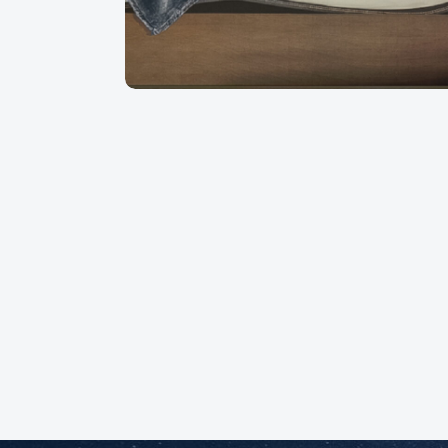
Linda W
Août 2026
Août